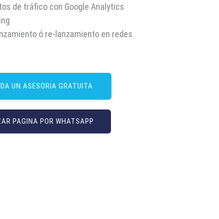
tos de tráfico con Google Analytics
ting
nzamiento ó re-lanzamiento en redes
DA UN ASESORIA GRATUITA
ZAR PAGINA POR WHATSAPP