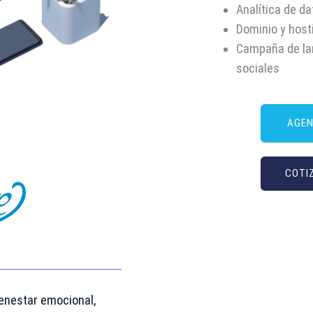
Analítica de da
Dominio y hos
Campaña de la
sociales
AGEN
COTI
ienestar emocional,