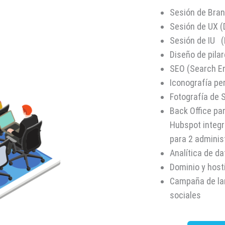
Sesión de Bra
Sesión de UX (
Sesión de IU (D
Diseño de pila
SEO (Search E
Iconografía pe
Fotografía de 
Back Office pa
Hubspot integr
para 2 adminis
Analítica de da
Dominio y hos
Campaña de la
sociales