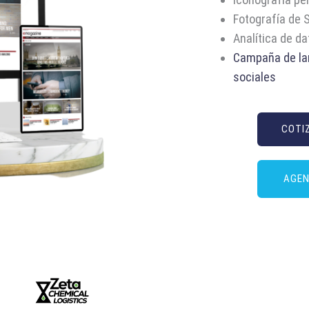
Fotografía de 
Analítica de da
Campaña de la
sociales
COTI
AGEN