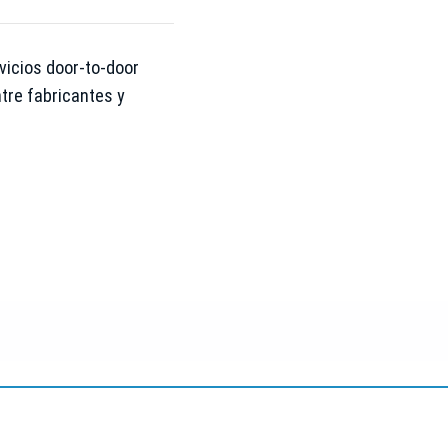
vicios door-to-door
ntre fabricantes y