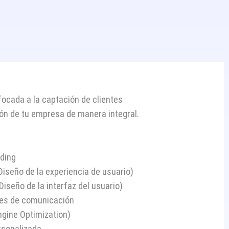
focada a la captación de clientes
ón de tu empresa de manera integral.
nding
Diseño de la experiencia de usuario)
iseño de la interfaz del usuario)
res de comunicación
ngine Optimization)
rsonalizada