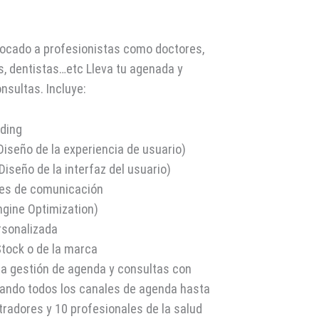
focado a profesionistas como doctores,
s, dentistas…etc Lleva tu agenada y
nsultas. Incluye:
nding
Diseño de la experiencia de usuario)
iseño de la interfaz del usuario)
res de comunicación
ngine Optimization)
rsonalizada
Stock o de la marca
ra gestión de agenda y consultas con
ando todos los canales de agenda hasta
tradores y 10 profesionales de la salud