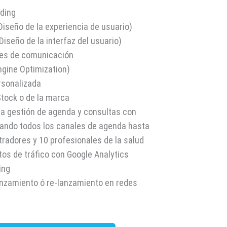
nding
Diseño de la experiencia de usuario)
iseño de la interfaz del usuario)
res de comunicación
ngine Optimization)
rsonalizada
Stock o de la marca
ra gestión de agenda y consultas con
ando todos los canales de agenda hasta
tradores y 10 profesionales de la salud
tos de tráfico con Google Analytics
ting
nzamiento ó re-lanzamiento en redes