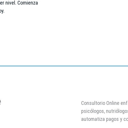
er nivel. Comienza
oy.
e
Consultorio Online en
psicólogos, nutriólogo
automatiza pagos y co