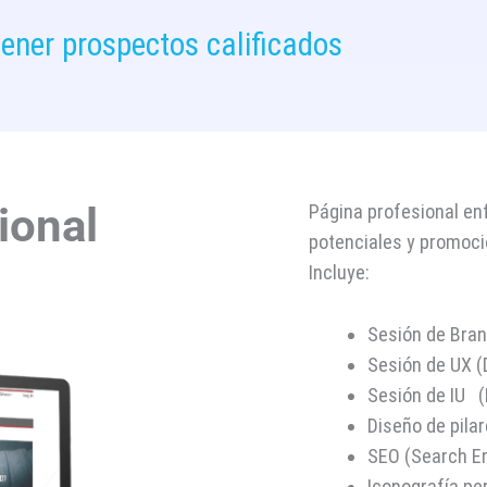
tener prospectos calificados
ional
Página profesional en
potenciales y promoci
Incluye:
Sesión de Bra
Sesión de UX (
Sesión de IU (D
Diseño de pila
SEO (Search E
Iconografía pe