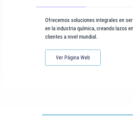
Ofrecemos soluciones integrales en ser
en la industria química, creando lazos e
clientes a nivel mundial.
Ver Página Web