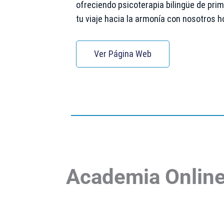
ofreciendo psicoterapia bilingüe de prim
tu viaje hacia la armonía con nosotros h
Ver Página Web
Academia Onlin