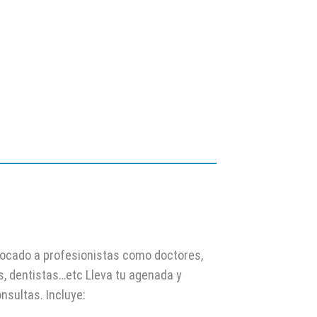
focado a profesionistas como doctores,
s, dentistas…etc Lleva tu agenada y
nsultas. Incluye: